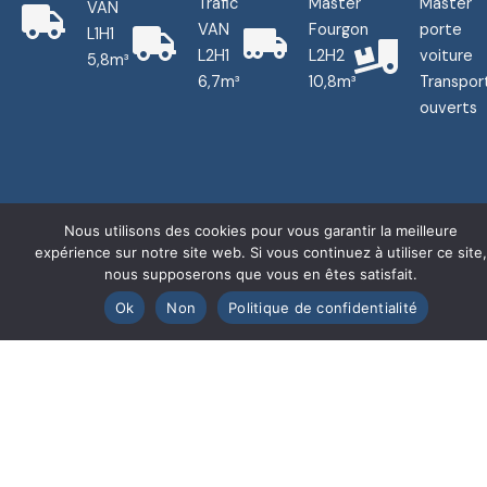
Trafic
Master
Master
VAN
VAN
Fourgon
porte
L1H1
L2H1
L2H2
voiture
5,8m³
6,7m³
10,8m³
Transpor
ouverts
Nous utilisons des cookies pour vous garantir la meilleure
expérience sur notre site web. Si vous continuez à utiliser ce site,
nous supposerons que vous en êtes satisfait.
Ok
Non
Politique de confidentialité